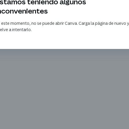
stamos teniendo algunos
nconvenientes
 este momento, no se puede abrir Canva. Carga la página de nuevo 
elve a intentarlo.